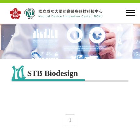
首頁
關於中心
STB Biodesign
最新公告
創新研究
人才培育
1
產學合作