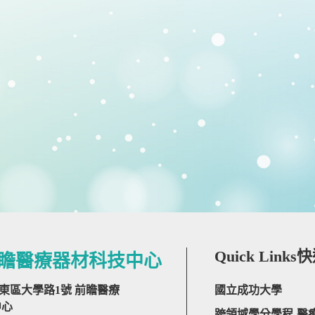
Quick Links
快
瞻醫療器材科技中心
市東區大學路1號 前瞻醫療
國立成功大學
中心
跨領域學分學程-醫