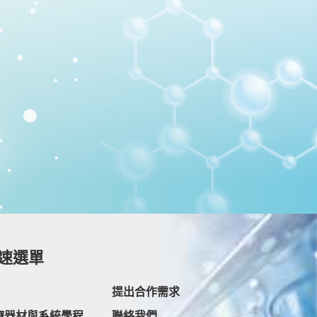
速選單
提出合作需求
療器材與系統學程
聯絡我們