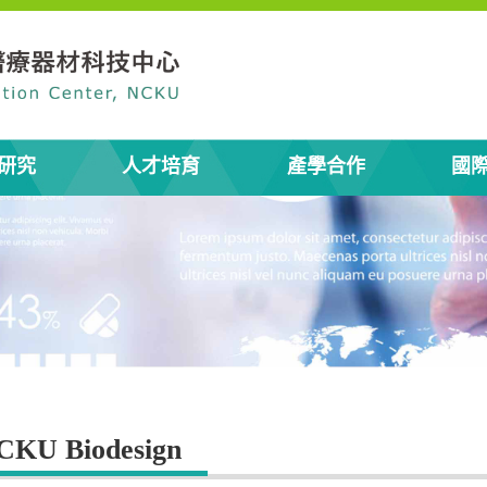
研究
人才培育
產學合作
國
CKU Biodesign