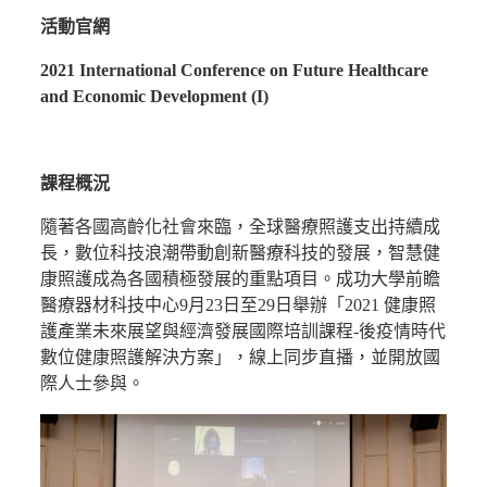
活動官網
國際交流
2021 International Conference on Future Healthcare
and Economic Development
(I)
求才資訊
課程概況
聯絡我們
隨著各國高齡化社會來臨，全球醫療照護支出持續成
長，數位科技浪潮帶動創新醫療科技的發展，智慧健
語系
康照護成為各國積極發展的重點項目。成功大學前瞻
醫療器材科技中心9月23日至29日舉辦「2021 健康照
護產業未來展望與經濟發展國際培訓課程-後疫情時代
數位健康照護解決方案」，線上同步直播，並開放國
際人士參與。