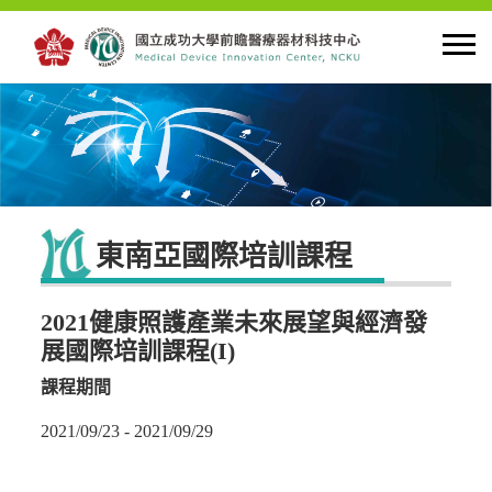
首頁
關於中心
東南亞國際培訓課程
最新公告
2021健康照護產業未來展望與經濟發
創新研究
展國際培訓課程(I)
課程期間
人才培育
2021/09/23 - 2021/09/29
產學合作