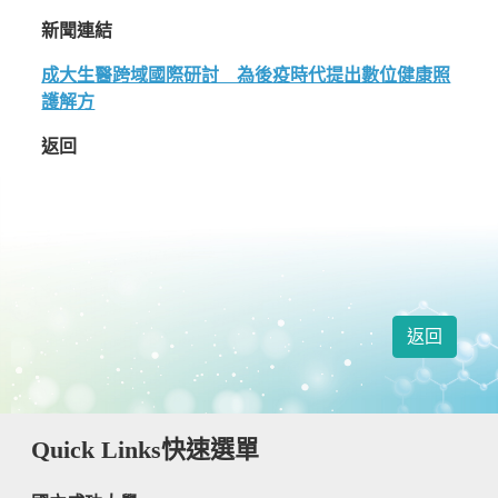
新聞連結
成大生醫跨域國際研討 為後疫時代提出數位健康照
護解方
返回
返回
Quick Links
快速選單