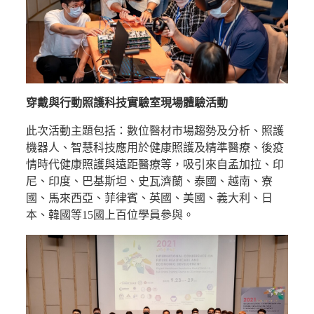
穿戴與行動照護科技實驗室現場體驗活動
此次活動主題包括：數位醫材市場趨勢及分析、照護
機器人、智慧科技應用於健康照護及精準醫療、後疫
情時代健康照護與遠距醫療等，吸引來自孟加拉、印
尼、印度、巴基斯坦、史瓦濟蘭、泰國、越南、寮
國、馬來西亞、菲律賓、英國、美國、義大利、日
本、韓國等15國上百位學員參與。