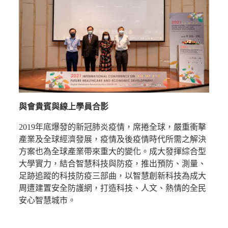
與會貴賓與線上學員合影
2019年底爆發的新冠肺炎疫情，席捲全球，嚴重衝擊
產業及全球經濟發展，疫情及後疫情時代所需之解決
方案也為全球產業帶來重大的變化。成大發揮綜合型
大學實力，結合智慧科技與防疫，推出預防、測量、
足跡追蹤的科技防疫三部曲，以智慧創新科技為成大
周遭建置安全防護網，打造科技、人文、熱情的全民
安心智慧城市。