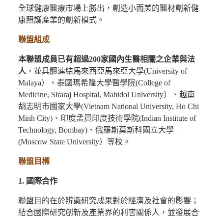
全球健康醫療市場上勝出，創造小而美的醫材創新健
康照護產業的創新模式。
聯盟組成
本聯盟成員已有超過200家國內生醫相關之企業與法
人
，並具體連結馬來西亞馬來亞大學(University of
Malaya）、泰國瑪希隆大學醫學院(College of
Medicine, Siraraj Hospital, Mahidol University）、越南
胡志明市國家大學(Vietnam National University, Ho Chi
Minh City)、印度孟買印度技術學院(Indian Institute of
Technology, Bombay)、俄羅斯莫斯科國立大學
(Moscow State University）等校。
聯盟目標
1. 國際合作
聯盟目的在於辨識研究成果對於經濟及社會的影響；
結合國際研究創新及產業界的利害關係人，並發展合