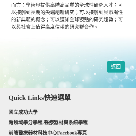
而言：學術界提供高階高品質的全球性研究人才；可
以接觸到長期的尖端創新研究；可以接觸到具市場性
的新典範的概念；可以獲知全球觀點的研究趨勢；可
以與社會上值得高度信賴的研究群合作。
返回
Quick Links
快速選單
國立成功大學
跨領域學分學程-醫療器材與系統學程
前瞻醫療器材科技中心Facebook專頁