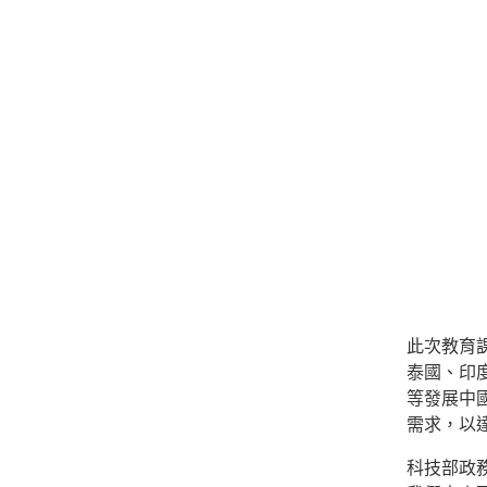
此次教育
泰國、印
等發展中
需求，以
科技部政