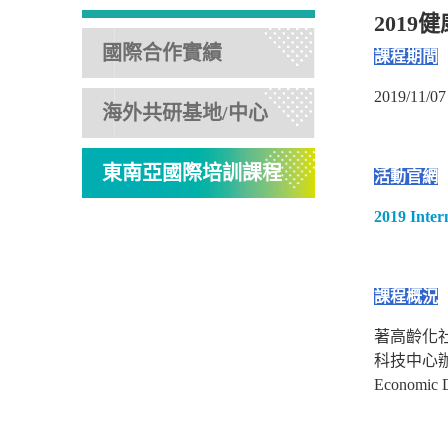
201
國際合作實績
課程期間
2019/11/07
海外共研基地/中心
東南亞國際培訓課程
活動官網
2019 Inter
課程概況
著高齡化
科技中心辦理「
Econom