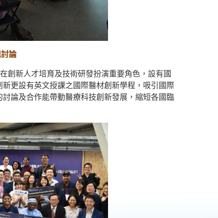
組討論
斷在創新人才培育及技術研發扮演重要角色，設有國
創新更設有英文授課之國際醫材創新學程，吸引國際
的討論及合作能帶動醫療科技創新發展，縮短各國臨