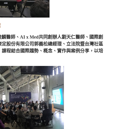
程
醫師、AI x Med共同創辦人劉天仁醫師、國際創
康定股份有限公司郭義松總經理、立法院暨台灣社區
，課程結合國際趨勢、概念、實作與案例分享，以培