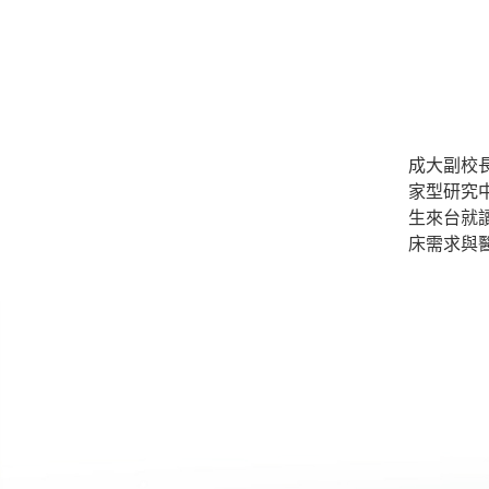
成大副校
家型研究
生來台就
床需求與