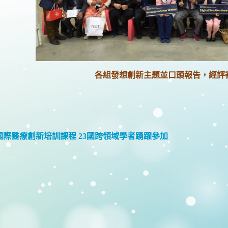
各組發想創新主題並口頭報告，經評
國際醫療創新培訓課程 23國跨領域學者踴躍參加