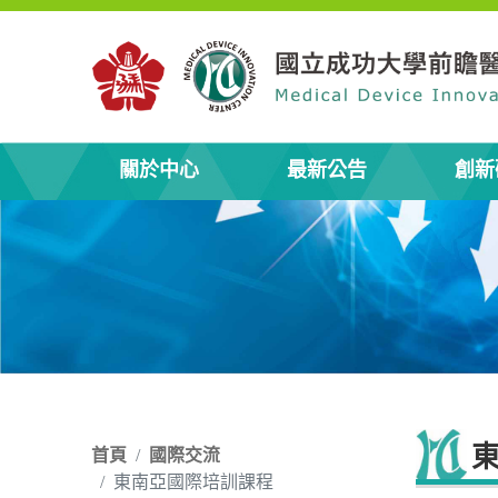
關於中心
最新公告
創新
首頁
國際交流
東南亞國際培訓課程