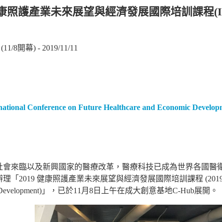
9健康照護產業未來展望與經濟發展國際培訓課程(II
 (11/8開幕) - 2019/11/11
national Conference on Future Healthcare and Economic Develo
社會來臨以及新興國家的醫療改革，醫療科技已成為世界各國醫
2019 健康照護產業未來展望與經濟發展國際培訓課程 (2019 International 
ic Development)」，已於11月8日上午在成大創意基地C-Hub展開。