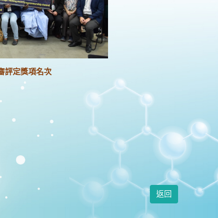
審評定獎項名次
返回