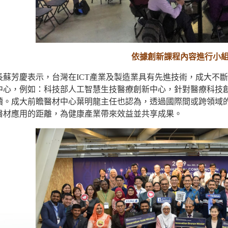
依據創新課程內容進行小
長蘇芳慶表示，台灣在ICT產業及製造業具有先進技術，成大不
中心，例如：科技部人工智慧生技醫療創新中心，針對醫療科技
讀。成大前瞻醫材中心葉明龍主任也認為，透過國際間或跨領域
醫材應用的距離，為健康產業帶來效益並共享成果。