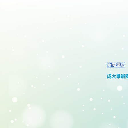
新聞連結
成大舉辦