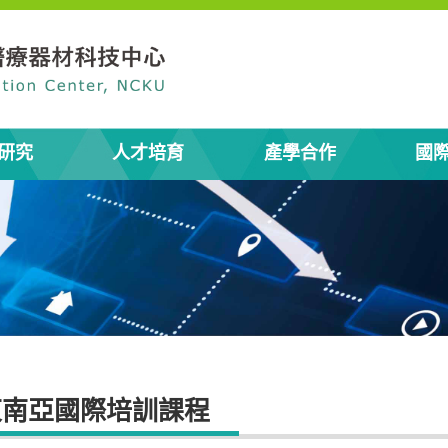
研究
人才培育
產學合作
國
東南亞國際培訓課程