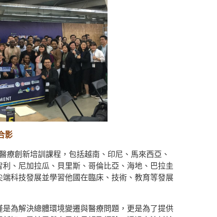
合影
天醫療創新培訓課程，包括越南、印尼、馬來西亞、
智利、尼加拉瓜、貝里斯、哥倫比亞、海地、巴拉圭
尖端科技發展並學習他國在臨床、技術、教育等發展
僅是為解決總體環境變遷與醫療問題，更是為了提供