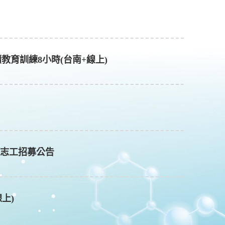
員繼續教育訓練8小時(台南+線上)
)志工招募公告
線上)