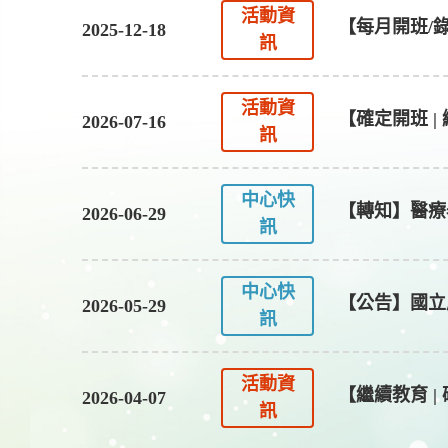
活動資
【每月開班/
2025-12-18
訊
活動資
【確定開班 | 
2026-07-16
訊
中心快
【轉知】醫療
2026-06-29
訊
中心快
【公告】國立
2026-05-29
訊
活動資
【繼續教育 | 
2026-04-07
訊