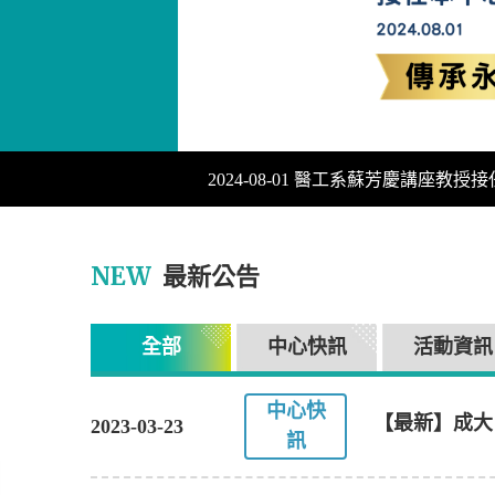
2024-08-01 醫工系蘇芳慶講座
NEW
最新公告
全部
中心快訊
活動資訊
中心快
【最新】成大
2023-03-23
訊