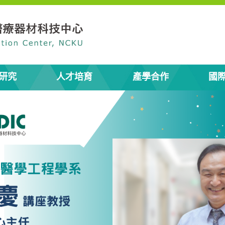
研究
人才培育
產學合作
國