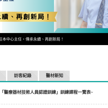
教授接任本中心主任，傳承永續、再創新局！
訪客紀錄
醫材新知
「醫療器材技術人員認證訓練」訓練課程一覽表~