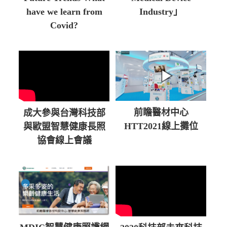
have we learn from
Industry」
Covid?
前瞻醫材中心
成大參與台灣科技部
HTT2021線上攤位
與歐盟智慧健康長照
協會線上會議