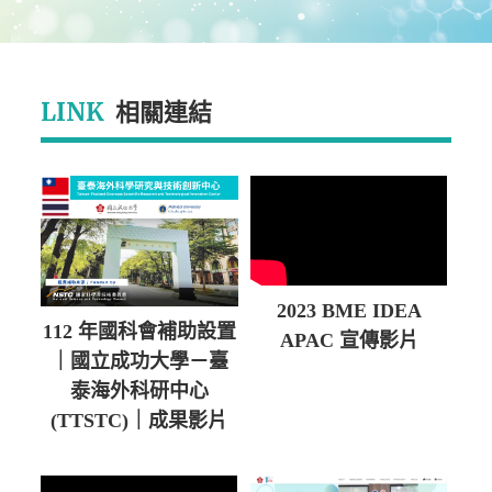
LINK
相關連結
2023 BME IDEA
112 年國科會補助設置
APAC 宣傳影片
｜國立成功大學－臺
泰海外科研中心
(TTSTC)｜成果影片