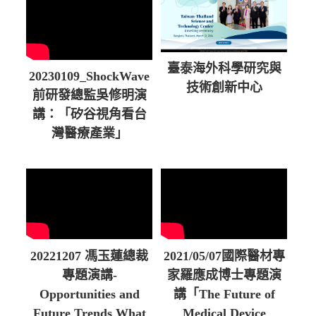
臺泰海外科學研究與
20230109_ShockWave
技術創新中心
前研發總監吳修明演
講：「矽谷視角看台
灣醫療產業」
20221207 馮玉蓮總裁
2021/05/07國際醫材專
專題演講-
家羅應成博士專題演
Opportunities and
講「The Future of
Future Trends What
Medical Device