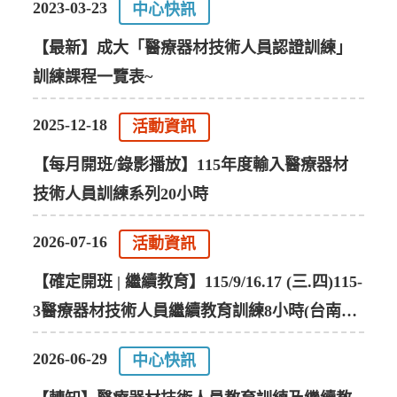
2023-03-23
中心快訊
國際交流
【最新】成大「醫療器材技術人員認證訓練」
訓練課程一覽表~
求才資訊
2025-12-18
活動資訊
聯絡我們
【每月開班/錄影播放】115年度輸入醫療器材
技術人員訓練系列20小時
語系
2026-07-16
活動資訊
【確定開班 | 繼續教育】115/9/16.17 (三.四)115-
3醫療器材技術人員繼續教育訓練8小時(台南
+線上)
2026-06-29
中心快訊