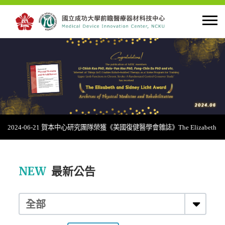
首頁
關於中心
最新公告
2024-06-21 賀本中心研究團隊榮獲《美國復健醫學會雜誌》The Elizabeth
and Sidney Licht Award！
創新研究
NEW
最新公告
人才培育
產學合作